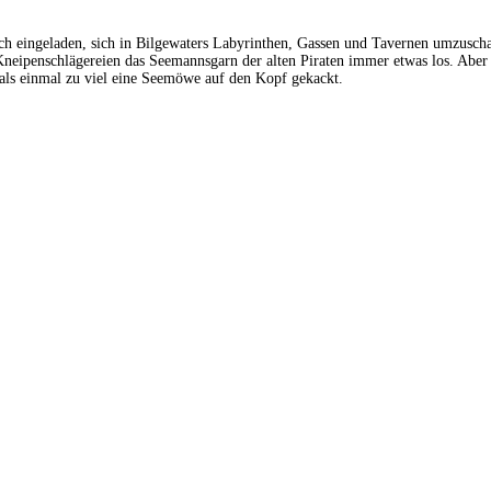
ich eingeladen, sich in Bilgewaters Labyrinthen, Gassen und Tavernen umzusch
neipenschlägereien das Seemannsgarn der alten Piraten immer etwas los. Aber 
r als einmal zu viel eine Seemöwe auf den Kopf gekackt.