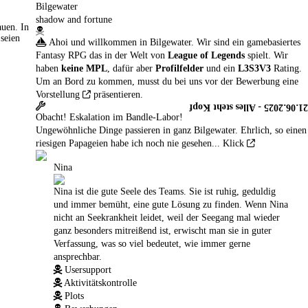
Bilgewater
shadow and fortune
auen. In
seien
Ahoi und willkommen in Bilgewater. Wir sind ein gamebasiertes
Fantasy RPG das in der Welt von
League of Legends
spielt. Wir
haben
keine MPL
, dafür aber
Profilfelder
und ein
L3S3V3
Rating.
Um an Bord zu kommen, musst du bei uns vor der Bewerbung eine
Vorstellung
präsentieren.
21.06.2025 - Alles steht Kopf
Obacht! Eskalation im Bandle-Labor!
Ungewöhnliche Dinge passieren in ganz Bilgewater. Ehrlich, so einen
riesigen Papageien habe ich noch nie gesehen...
Klick
Nina
Nina ist die gute Seele des Teams. Sie ist ruhig, geduldig
und immer bemüht, eine gute Lösung zu finden. Wenn Nina
nicht an Seekrankheit leidet, weil der Seegang mal wieder
ganz besonders mitreißend ist, erwischt man sie in guter
Verfassung, was so viel bedeutet, wie immer gerne
ansprechbar.
Usersupport
Aktivitätskontrolle
Plots