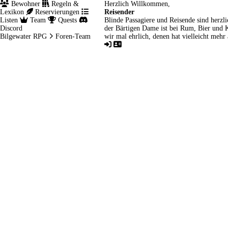
Bewohner
Regeln &
Herzlich Willkommen,
Lexikon
Reservierungen
Reisender
Listen
Team
Quests
Blinde Passagiere und Reisende sind herzl
Discord
der Bärtigen Dame ist bei Rum, Bier und K
Bilgewater RPG
Foren-Team
wir mal ehrlich, denen hat vielleicht meh